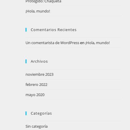
Protegido: Chaqueta
bús
¡Hola, mundo!
Comentarios Recientes
Un comentarista de WordPress
en
¡Hola, mundo!
Archivos
noviembre 2023
febrero 2022
mayo 2020
Categorías
Sin categoría