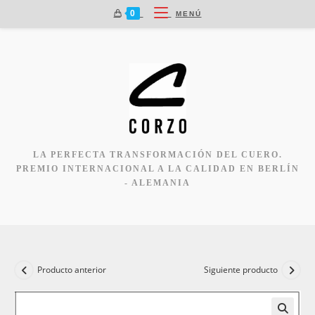
Ir
0
MENÚ
al
contenido
LA PERFECTA TRANSFORMACIÓN DEL CUERO.
PREMIO INTERNACIONAL A LA CALIDAD EN BERLÍN
- ALEMANIA
Producto anterior
Siguiente producto