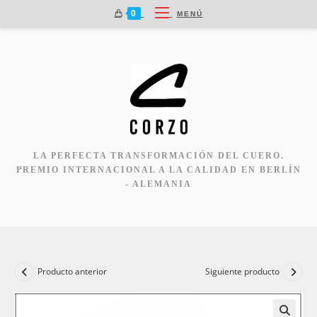
Ir
0
MENÚ
al
contenido
LA PERFECTA TRANSFORMACIÓN DEL CUERO.
PREMIO INTERNACIONAL A LA CALIDAD EN BERLÍN
- ALEMANIA
Producto anterior
Siguiente producto