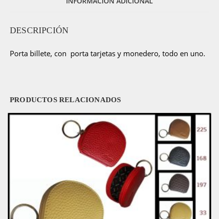
INFORMACIÓN ADICIONAL
en
uno
cantidad
DESCRIPCIÓN
Porta billete, con porta tarjetas y monedero, todo en uno.
PRODUCTOS RELACIONADOS