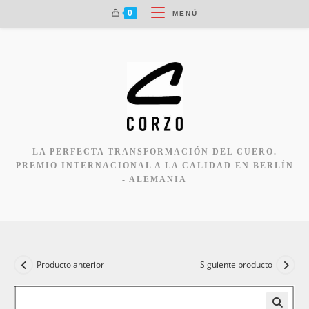
Ir
0
MENÚ
al
contenido
LA PERFECTA TRANSFORMACIÓN DEL CUERO.
PREMIO INTERNACIONAL A LA CALIDAD EN BERLÍN
- ALEMANIA
Producto anterior
Siguiente producto