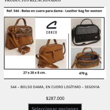
PRODUCTOS RELACIONADOS
544 – BOLSO DAMA, EN CUERO LEGÍTIMO – SEGOVIA
$
287.000
Este
Seleccionar opciones
producto