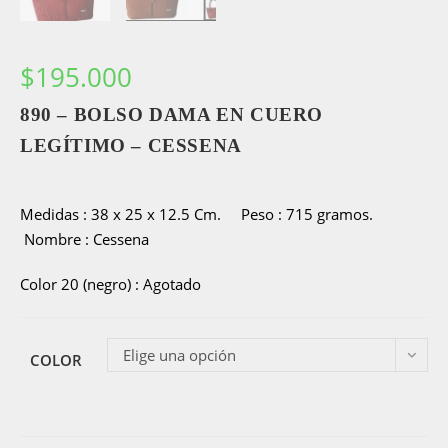
$
195.000
890 – BOLSO DAMA EN CUERO
LEGÍTIMO – CESSENA
Medidas : 38 x 25 x 12.5 Cm. Peso : 715 gramos.
Nombre : Cessena
Color 20 (negro) : Agotado
Elige una opción
COLOR