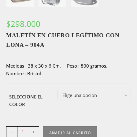
$
298.000
MALETÍN EN CUERO LEGÍTIMO CON
LONA – 904A
Medidas : 38 x 30 x 6 Cm. Peso : 800 gramos.
Nombre : Bristol
Elige una opción
SELECCIONE EL
COLOR
Maletín
-
+
AÑADIR AL CARRITO
en