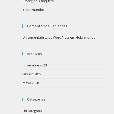
Protegido: Chaqueta
bús
¡Hola, mundo!
Comentarios Recientes
Un comentarista de WordPress
en
¡Hola, mundo!
Archivos
noviembre 2023
febrero 2022
mayo 2020
Categorías
Sin categoría